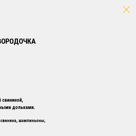
ВОРОДОЧКА
 свининой,
ными дольками.
 свинина, шампиньоны,