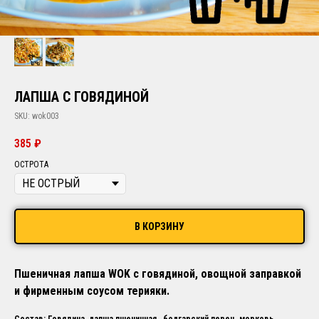
ЛАПША С ГОВЯДИНОЙ
SKU:
wok003
385
₽
ОСТРОТА
В КОРЗИНУ
Пшеничная лапша WOK с говядиной, овощной заправкой
и фирменным соусом терияки.