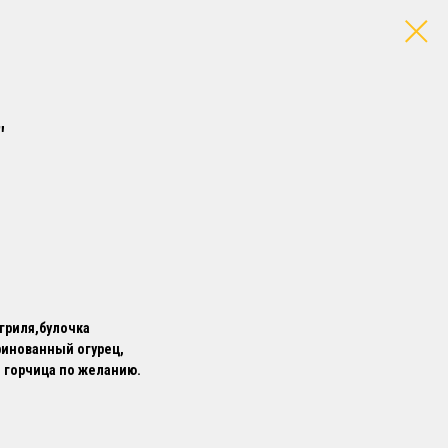
"
 гриля,булочка
ринованный огурец,
, горчица по желанию.